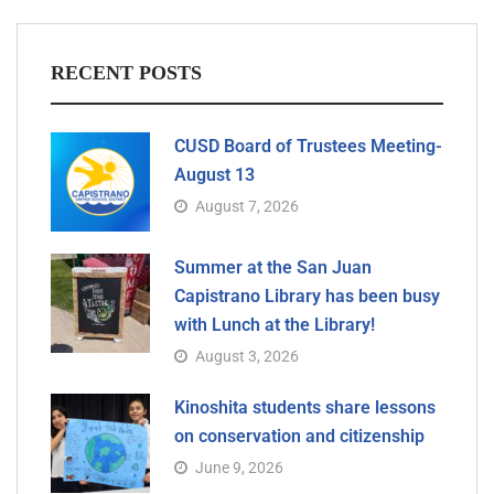
RECENT POSTS
CUSD Board of Trustees Meeting-
August 13
August 7, 2026
Summer at the San Juan
Capistrano Library has been busy
with Lunch at the Library!
August 3, 2026
Kinoshita students share lessons
on conservation and citizenship
June 9, 2026